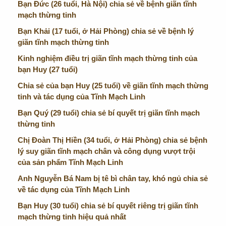
Bạn Đức (26 tuổi, Hà Nội) chia sẻ về bệnh giãn tĩnh
mạch thừng tinh
Bạn Khải (17 tuổi, ở Hải Phòng) chia sẻ về bệnh lý
giãn tĩnh mạch thừng tinh
Kinh nghiệm điều trị giãn tĩnh mạch thừng tinh của
bạn Huy (27 tuổi)
Chia sẻ của bạn Huy (25 tuổi) về giãn tĩnh mạch thừng
tinh và tác dụng của Tĩnh Mạch Linh
Bạn Quý (29 tuổi) chia sẻ bí quyết trị giãn tĩnh mạch
thừng tinh
Chị Đoàn Thị Hiền (34 tuổi, ở Hải Phòng) chia sẻ bệnh
lý suy giãn tĩnh mạch chân và công dụng vượt trội
của sản phẩm Tĩnh Mạch Linh
Anh Nguyễn Bá Nam bị tê bì chân tay, khó ngủ chia sẻ
về tác dụng của Tĩnh Mạch Linh
Bạn Huy (30 tuổi) chia sẻ bí quyết riêng trị giãn tĩnh
mạch thừng tinh hiệu quả nhất