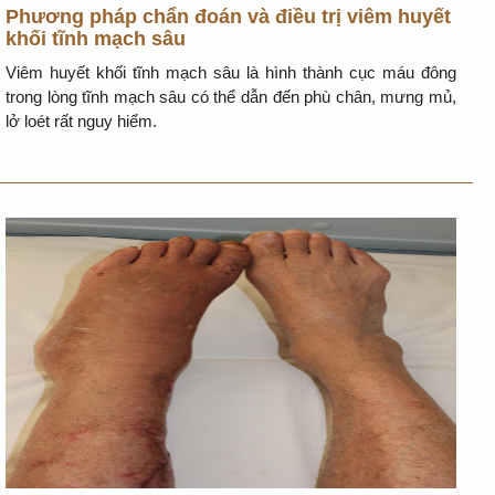
Phương pháp chẩn đoán và điều trị viêm huyết
khối tĩnh mạch sâu
Viêm huyết khối tĩnh mạch sâu là hình thành cục máu đông
trong lòng tĩnh mạch sâu có thể dẫn đến phù chân, mưng mủ,
lở loét rất nguy hiểm.