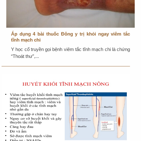
Áp dụng 4 bài thuốc Đông y trị khỏi ngay viêm tắc
tĩnh mạch chi
Y học cổ truyền gọi bệnh viêm tắc tĩnh mạch chi là chứng
“Thoát thư”,...