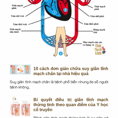
10 cách đơn giản chữa suy giãn tĩnh
mạch chân tại nhà hiệu quả
Suy giãn tĩnh mạch chân là bệnh phổ biến nhưng đa số người
bệnh không...
Bí quyết điều trị giãn tĩnh mạch
thừng tinh theo quan điểm của Y học
cổ truyền