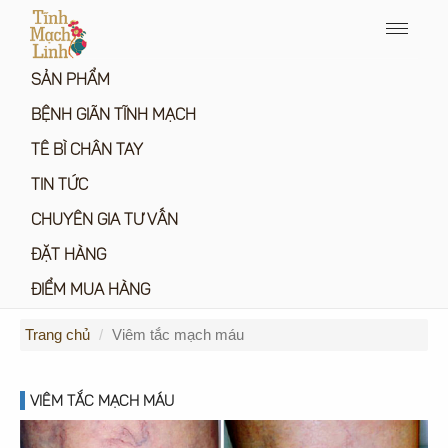
Menu
icon
SẢN PHẨM
BỆNH GIÃN TĨNH MẠCH
TÊ BÌ CHÂN TAY
TIN TỨC
CHUYÊN GIA TƯ VẤN
ĐẶT HÀNG
ĐIỂM MUA HÀNG
Trang chủ
Viêm tắc mạch máu
VIÊM TẮC MẠCH MÁU