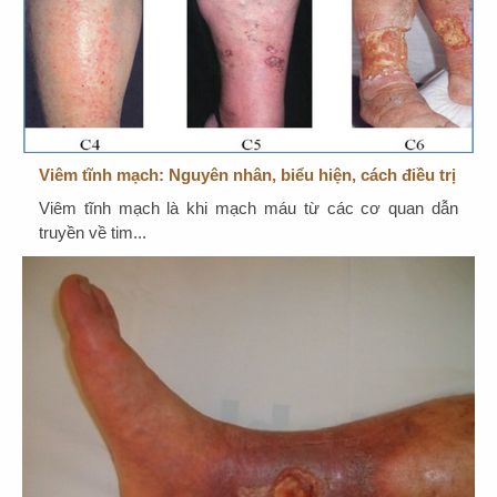
Viêm tĩnh mạch: Nguyên nhân, biểu hiện, cách điều trị
Viêm tĩnh mạch là khi mạch máu từ các cơ quan dẫn
truyền về tim...