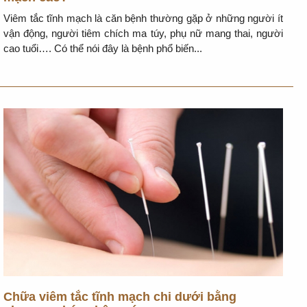
Viêm tắc tĩnh mạch là căn bệnh thường gặp ở những người ít
vận động, người tiêm chích ma túy, phụ nữ mang thai, người
cao tuổi…. Có thể nói đây là bệnh phổ biến...
Chữa viêm tắc tĩnh mạch chi dưới bằng