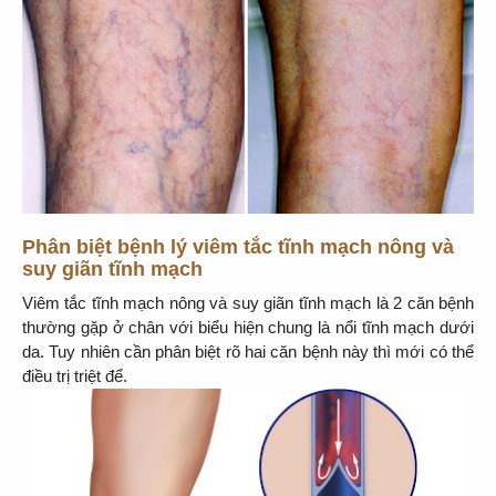
Phân biệt bệnh lý viêm tắc tĩnh mạch nông và
suy giãn tĩnh mạch
Viêm tắc tĩnh mạch nông và suy giãn tĩnh mạch là 2 căn bệnh
thường gặp ở chân với biểu hiện chung là nổi tĩnh mạch dưới
da. Tuy nhiên cần phân biệt rõ hai căn bệnh này thì mới có thể
điều trị triệt để.