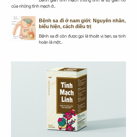
Bệnh giãn tĩnh mạch thừng tinh là sự giãn nở
của những tĩnh mạch ở...
Bệnh sa đì ở nam giới: Nguyên nhân,
biểu hiện, cách điều trị
Bệnh sa đì còn được gọi là thoát vị bẹn, sa tinh
hoàn là một...