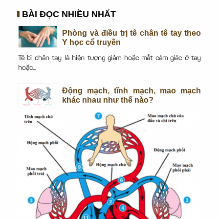
BÀI ĐỌC NHIỀU NHẤT
Phòng và điều trị tê chân tê tay theo
Y học cổ truyền
Tê bì chân tay là hiện tượng giảm hoặc mất cảm giác ở tay
hoặc...
Động mạch, tĩnh mạch, mao mạch
khác nhau như thế nào?