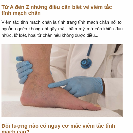
Từ A đến Z những điều cần biết về viêm tắc
tĩnh mạch chân
Viêm tắc tĩnh mạch chân là tình trạng tĩnh mạch chân nổi to,
ngoằn ngoèo không chỉ gây mất thẩm mỹ mà còn khiến đau
nhức, lở loét, hoại tử chân nếu không được điều...
Đối tượng nào có nguy cơ mắc viêm tắc tĩnh
mạch cao?