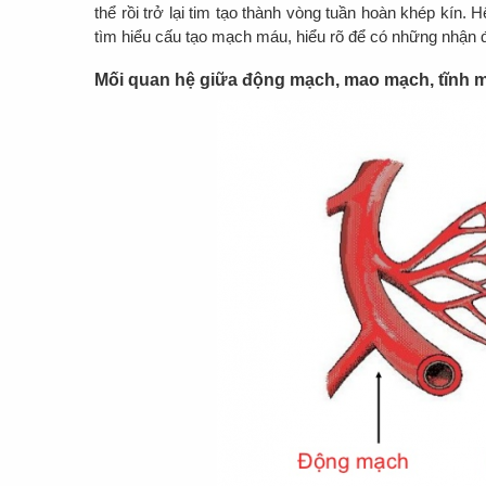
thể rồi trở lại tim tạo thành vòng tuần hoàn khép k
tìm hiểu cấu tạo mạch máu, hiểu rõ để có những nhận
Mối quan hệ giữa động mạch, mao mạch, tĩnh