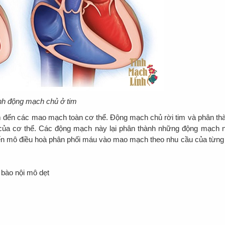
nh động mạch chủ ở tim
đến các mao mạch toàn cơ thể. Động mạch chủ rời tim và phân th
ủa cơ thể. Các động mạch này lại phân thành những động mạch 
đến mô điều hoà phân phối máu vào mao mạch theo nhu cầu của từng
ế bào nội mô dẹt