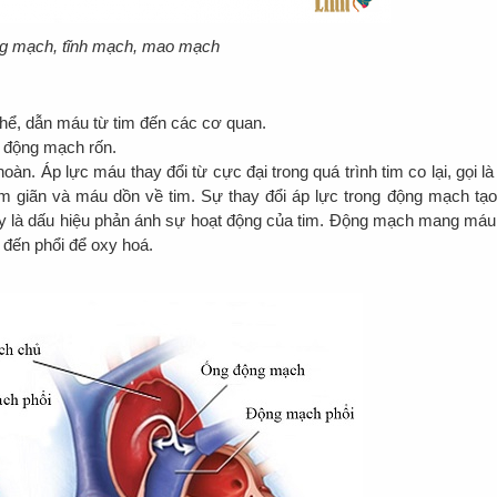
g mạch, tĩnh mạch, mao mạch
hể, dẫn máu từ tim đến các cơ quan.
à động mạch rốn.
àn. Áp lực máu thay đổi từ cực đại trong quá trình tim co lại, gọi là
tim giãn và máu dồn về tim. Sự thay đổi áp lực trong động mạch tạo
y là dấu hiệu phản ánh sự hoạt động của tim. Động mạch mang máu
 đến phổi để oxy hoá.