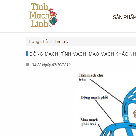
SẢN PHẨ
Trang chủ
Tin tức
ĐỘNG MẠCH, TĨNH MẠCH, MAO MẠCH KHÁC N
04:22 Ngày 07/10/2019