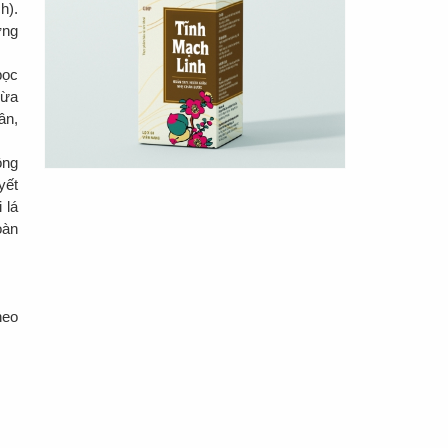
h).
ợng
bọc
gừa
ân,
ộng
yết
 lá
oàn
heo