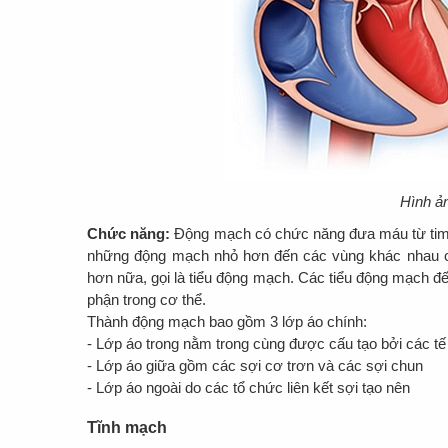
Hình ả
Chức năng:
Động mạch có chức năng đưa máu từ tim 
những động mạch nhỏ hơn đến các vùng khác nhau c
hơn nữa, gọi là tiểu động mạch. Các tiểu động mạch 
phận trong cơ thể.
Thành động mạch bao gồm 3 lớp áo chính:
- Lớp áo trong nằm trong cùng được cấu tạo bởi các t
- Lớp áo giữa gồm các sợi cơ trơn và các sợi chun
- Lớp áo ngoài do các tổ chức liên kết sợi tạo nên
Tĩnh mạch