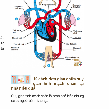
 áp
 ra
 từ
10 cách đơn giản chữa suy
giãn tĩnh mạch chân tại
nhà hiệu quả
Suy giãn tĩnh mạch chân là bệnh phổ biến nhưng
đa số người bệnh không...