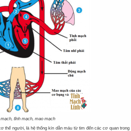
g mạch, tĩnh mạch, mao mạch
ơ thể người, là hệ thống kín dẫn máu từ tim đến các cơ quan trong