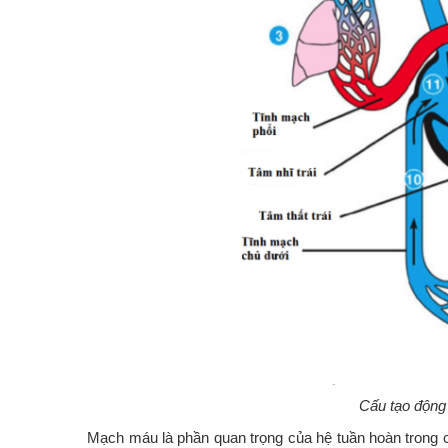
Cấu tạo độn
Mạch máu là phần quan trọng của hệ tuần hoàn trong c