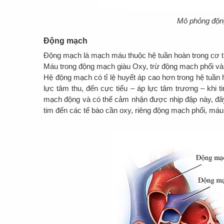
Mô phỏng độn
Động mạch
Động mạch là mạch máu thuộc hệ tuần hoàn trong cơ t
Máu trong động mạch giàu Oxy, trừ động mạch phổi v
Hệ động mạch có tỉ lệ huyết áp cao hơn trong hệ tuần ho
lực tâm thu, đến cực tiểu – áp lực tâm trương – khi 
mạch động và có thể cảm nhận được nhịp đập này, đâ
tim đến các tế bào cần oxy, riêng động mạch phổi, máu