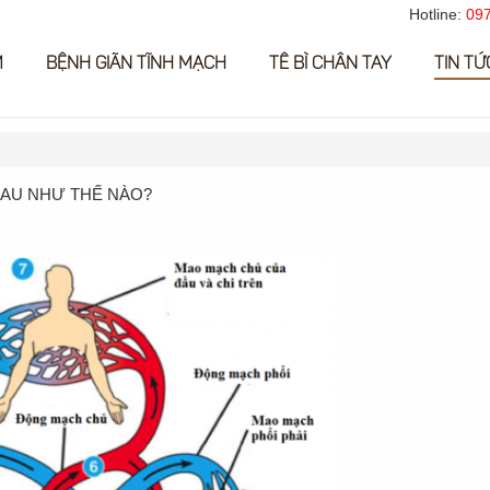
Hotline:
097
M
BỆNH GIÃN TĨNH MẠCH
TÊ BÌ CHÂN TAY
TIN TỨ
HAU NHƯ THẾ NÀO?