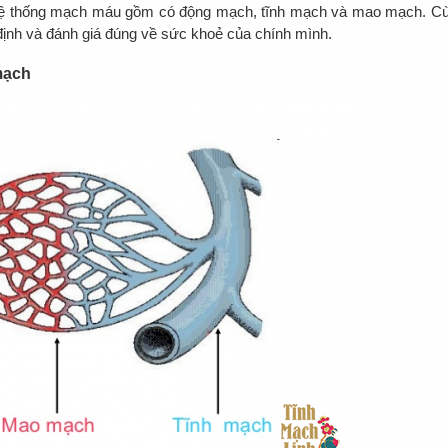
ín. Hệ thống mạch máu gồm có động mạch, tĩnh mạch và mao mạch. C
 định và đánh giá đúng về sức khoẻ của chính mình.
 mạch