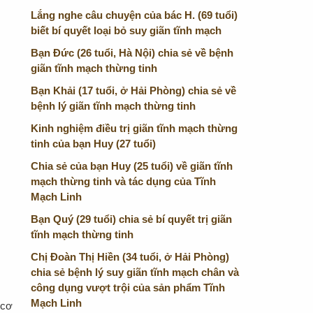
Lắng nghe câu chuyện của bác H. (69 tuổi)
biết bí quyết loại bỏ suy giãn tĩnh mạch
Bạn Đức (26 tuổi, Hà Nội) chia sẻ về bệnh
giãn tĩnh mạch thừng tinh
Bạn Khải (17 tuổi, ở Hải Phòng) chia sẻ về
bệnh lý giãn tĩnh mạch thừng tinh
Kinh nghiệm điều trị giãn tĩnh mạch thừng
tinh của bạn Huy (27 tuổi)
Chia sẻ của bạn Huy (25 tuổi) về giãn tĩnh
mạch thừng tinh và tác dụng của Tĩnh
Mạch Linh
Bạn Quý (29 tuổi) chia sẻ bí quyết trị giãn
tĩnh mạch thừng tinh
Chị Đoàn Thị Hiền (34 tuổi, ở Hải Phòng)
chia sẻ bệnh lý suy giãn tĩnh mạch chân và
công dụng vượt trội của sản phẩm Tĩnh
Mạch Linh
 cơ