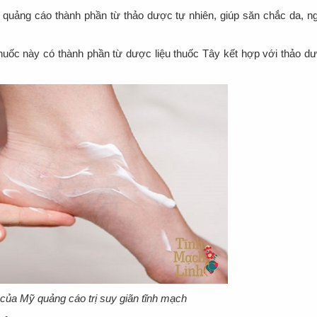
c quảng cáo thành phần từ thảo dược tự nhiên, giúp săn chắc da, n
thuốc này có thành phần từ dược liệu thuốc Tây kết hợp với thảo d
 của Mỹ quảng cáo trị suy giãn tĩnh mạch