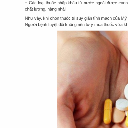
+ Các loại thuốc nhập khẩu từ nước ngoài được cạnh 
chất lượng, hàng nhái.
Như vậy, khi chọn thuốc trị suy giãn tĩnh mạch của Mỹ
Người bệnh tuyệt đối không nên tự ý mua thuốc vừa kh