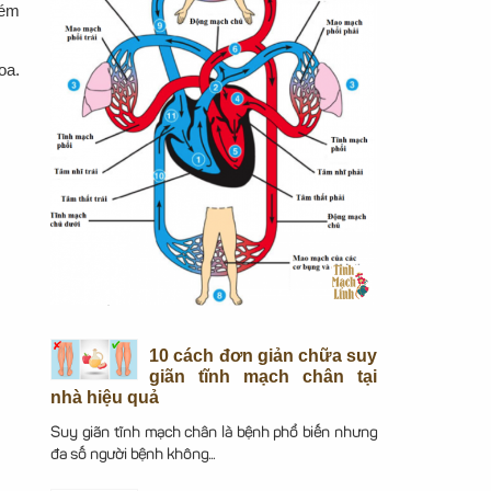
kém
oa.
10 cách đơn giản chữa suy
giãn tĩnh mạch chân tại
nhà hiệu quả
Suy giãn tĩnh mạch chân là bệnh phổ biến nhưng
đa số người bệnh không...