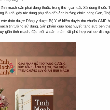
tĩnh mạch cần phải dùng thuốc trong thời gian dài. Sử dụng thuốc 
ng lâu dài gây tác dụng phụ dẫn đến ảnh hưởng chức năng Gan, Thậ
 các thảo dược Đông y được Bộ Y tế kiểm duyệt đạt chuẩn GMP h
mạch tin tưởng sử dụng. Sản phẩm giúp hoạt huyết, tăng sức bền th
uy giãn tĩnh mạch, đặc biệt là sản phẩm rất phù hợp với cơ địa ng