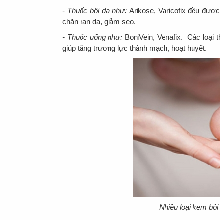
- Thuốc bôi da như:
Arikose, Varicofix đều đượ
chặn rạn da, giảm sẹo.
- Thuốc uống như:
BoniVein, Venafix. Các loại 
giúp tăng trương lực thành mạch, hoạt huyết.
Nhiều loại kem bôi