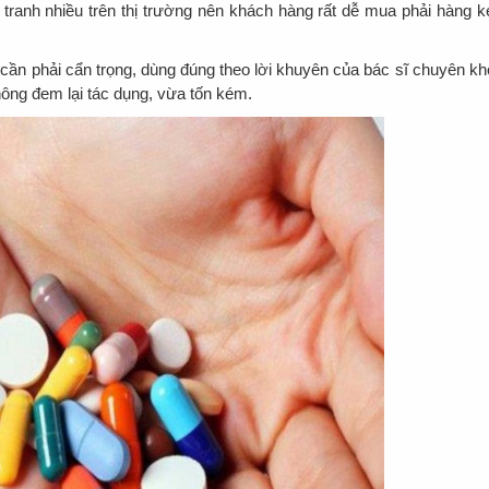
tranh nhiều trên thị trường nên khách hàng rất dễ mua phải hàng 
 cần phải cẩn trọng, dùng đúng theo lời khuyên của bác sĩ chuyên kh
ông đem lại tác dụng, vừa tốn kém.