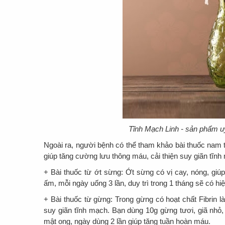
Tĩnh Mạch Linh - sản phẩm u
Ngoài ra, người bệnh có thể tham khảo bài thuốc nam t
giúp tăng cường lưu thông máu, cải thiện suy giãn tĩn
+ Bài thuốc từ ớt sừng: Ớt sừng có vị cay, nóng, gi
ấm, mỗi ngày uống 3 lần, duy trì trong 1 tháng sẽ có hi
+ Bài thuốc từ gừng: Trong gừng có hoạt chất Fibrin
suy giãn tĩnh mạch. Bạn dùng 10g gừng tươi, giã nhỏ,
mật ong, ngày dùng 2 lần giúp tăng tuần hoàn máu.