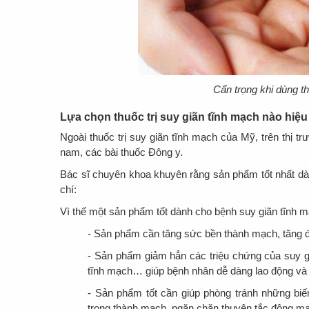
Cẩn trọng khi dùng t
Lựa chọn thuốc trị suy giãn tĩnh mạch nào hiệu
Ngoài thuốc trị suy giãn tĩnh mạch của Mỹ, trên thị tr
nam, các bài thuốc Đông y.
Bác sĩ chuyên khoa khuyên rằng sản phẩm tốt nhất dà
chí:
Vì thế một sản phẩm tốt dành cho bệnh suy giãn tĩnh 
- Sản phẩm cần tăng sức bền thành mạch, tăng đ
- Sản phẩm giảm hẳn các triệu chứng của suy gi
tĩnh mạch… giúp bệnh nhân dễ dàng lao động và 
- Sản phẩm tốt cần giúp phòng tránh những bi
trong thành mạch, ngăn chặn thuyên tắc động m