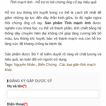
Tĩnh mạch linh - Hỗ trợ trị hội chứng ống cổ tay hiệu quả
Hỗ trợ lưu thông khí huyết trong cơ thể là cách tốt nhất để
giảm những áp lực đến dây thần kinh giữa, từ đó ngăn ngừa
Hội chứng ống cổ tay.
Sản phẩm Tĩnh mạch linh
được
nghiên cứu khoa học cụ thể về thành phần, tinh chiết bằng hệ
thống dây chuyền hiện đại không chỉ giúp tăng cường bồi bổ
máu, lưu thông khí huyết, bảo vệ thành mạch mà còn hỗ trợ
tăng sức đề kháng chống lại bệnh tật.
Sản phẩm được Bộ Y tế kiểm duyệt rõ ràng về chất lượng và
hiệu quả, an toàn đối với người sử dụng.
Tags:
Nguyên Nhân
,
Biến Chứng
,
Các loại giãn tĩnh mạch
khác
ĐĂNG KÝ GẶP DƯỢC SỸ
Họ và tên
(*)
Điện thoại
(*)