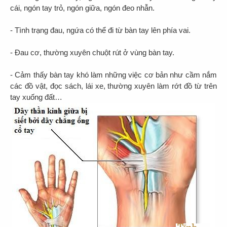
cái, ngón tay trỏ, ngón giữa, ngón đeo nhẫn.
- Tình trạng đau, ngứa có thể đi từ bàn tay lên phía vai.
- Đau cơ, thường xuyên chuột rút ở vùng bàn tay.
- Cảm thấy bàn tay khó làm những việc cơ bản như cầm nắm
các đồ vật, đọc sách, lái xe, thường xuyên làm rớt đồ từ trên
tay xuống đất…