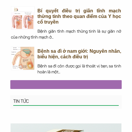
Bí quyết điều trị giãn tĩnh mạch
thừng tinh theo quan điểm của Y học
cổ truyền
Bệnh giãn tĩnh mạch thừng tinh là sự giãn nở
của những tĩnh mạch ở...
Bệnh sa đì ở nam giới: Nguyên nhân,
biểu hiện, cách điều trị
Bệnh sa đì còn được gọi là thoát vị bẹn, sa tinh
hoàn là một...
TIN TỨC