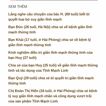
XEM THÊM
Lắng nghe câu chuyện của bác H. (69 tuổi) biết bí
quyết loại bỏ suy giãn tĩnh mạch
Bạn Đức (26 tuổi, Hà Nội) chia sẻ về bệnh giãn tĩnh
mạch thừng tinh
Bạn Khải (17 tuổi, ở Hải Phòng) chia sẻ về bệnh lý
giãn tĩnh mạch thừng tinh
Kinh nghiệm điều trị giãn tĩnh mạch thừng tinh của
bạn Huy (27 tuổi)
Chia sẻ của bạn Huy (25 tuổi) về giãn tĩnh mạch thừng
tinh và tác dụng của Tĩnh Mạch Linh
Bạn Quý (29 tuổi) chia sẻ bí quyết trị giãn tĩnh mạch
thừng tinh
Chị Đoàn Thị Hiền (34 tuổi, ở Hải Phòng) chia sẻ bệnh
lý suy giãn tĩnh mạch chân và công dụng vượt trội
của sản phẩm Tĩnh Mạch Linh