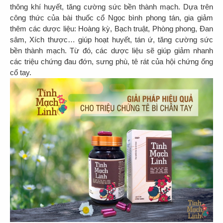
thông khí huyết, tăng cường sức bền thành mạch. Dựa trên
công thức của bài thuốc cổ Ngọc bình phong tán, gia giảm
thêm các dược liệu: Hoàng kỳ, Bạch truật, Phòng phong, Đan
sâm, Xích thược… giúp hoạt huyết, tán ứ, tăng cường sức
bền thành mạch. Từ đó, các dược liệu sẽ giúp giảm nhanh
các triệu chứng đau đớn, sưng phù, tê rát của hội chứng ống
cổ tay.