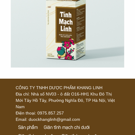
CÔNG TY TNHH DƯỢC PHẨM KHANG LINH
Địa chỉ:
Nhà số NV03 - ô đất O16-HH1 Khu Đô Thị
Mới Tây Hồ Tây, Phường Nghĩa Đô, TP Hà Nội, Việt
Nam
Điện thoại:
0975.857.257
Email: duockhanglinh@gmail.com
Sản phẩm
Giãn tĩnh mạch chi dưới