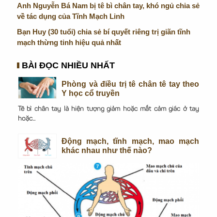
Anh Nguyễn Bá Nam bị tê bì chân tay, khó ngủ chia sẻ
về tác dụng của Tĩnh Mạch Linh
Bạn Huy (30 tuổi) chia sẻ bí quyết riêng trị giãn tĩnh
mạch thừng tinh hiệu quả nhất
BÀI ĐỌC NHIỀU NHẤT
Phòng và điều trị tê chân tê tay theo
Y học cổ truyền
Tê bì chân tay là hiện tượng giảm hoặc mất cảm giác ở tay
hoặc...
Động mạch, tĩnh mạch, mao mạch
khác nhau như thế nào?