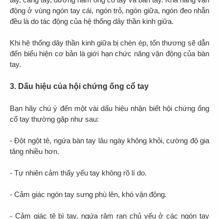
động ở vùng ngón tay cái, ngón trỏ, ngón giữa, ngón đeo nhẫn
đều là do tác động của hệ thống dây thần kinh giữa.
Khi hệ thống dây thần kinh giữa bị chèn ép, tổn thương sẽ dẫn
đến biểu hiện cơ bản là giới hạn chức năng vận động của bàn
tay.
3. Dấu hiệu của hội chứng ống cổ tay
Bạn hãy chú ý đến một vài dấu hiệu nhận biết hội chứng ống
cổ tay thường gặp như sau:
- Đột ngột tê, ngứa bàn tay lâu ngày không khỏi, cường độ gia
tăng nhiều hơn.
- Tự nhiên cảm thấy yếu tay không rõ lí do.
- Cảm giác ngón tay sưng phù lên, khó vận động.
- Cảm giác tê bì tay, ngứa râm ran chủ yếu ở các ngón tay