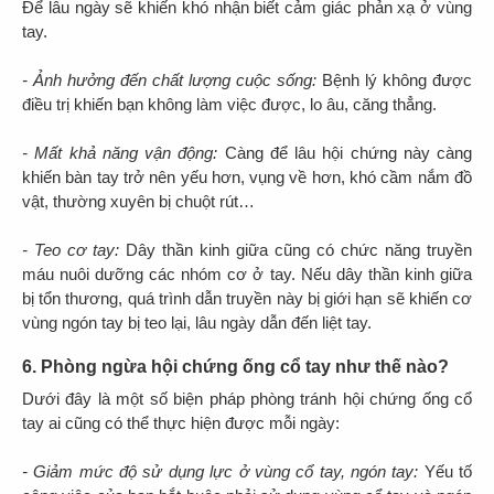
Để lâu ngày sẽ khiến khó nhận biết cảm giác phản xạ ở vùng
tay.
- Ảnh hưởng đến chất lượng cuộc sống:
Bệnh lý không được
điều trị khiến bạn không làm việc được, lo âu, căng thẳng.
- Mất khả năng vận động:
Càng để lâu hội chứng này càng
khiến bàn tay trở nên yếu hơn, vụng về hơn, khó cầm nắm đồ
vật, thường xuyên bị chuột rút…
- Teo cơ tay:
Dây thần kinh giữa cũng có chức năng truyền
máu nuôi dưỡng các nhóm cơ ở tay. Nếu dây thần kinh giữa
bị tổn thương, quá trình dẫn truyền này bị giới hạn sẽ khiến cơ
vùng ngón tay bị teo lại, lâu ngày dẫn đến liệt tay.
6. Phòng ngừa hội chứng ống cổ tay như thế nào?
Dưới đây là một số biện pháp phòng tránh hội chứng ống cổ
tay ai cũng có thể thực hiện được mỗi ngày:
- Giảm mức độ sử dụng lực ở vùng cổ tay, ngón tay:
Yếu tố