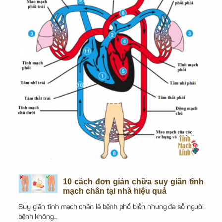
10 cách đơn giản chữa suy giãn tĩnh
mạch chân tại nhà hiệu quả
Suy giãn tĩnh mạch chân là bệnh phổ biến nhưng đa số người
bệnh không...