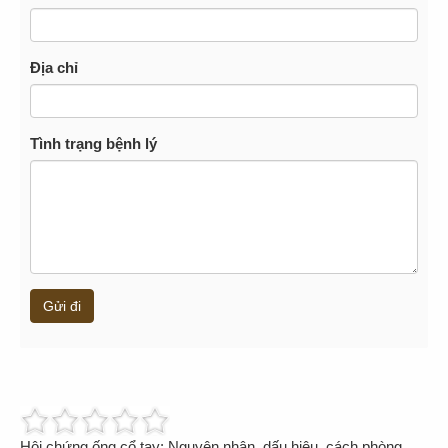
Địa chỉ
Tình trạng bệnh lý
Gửi đi
Hội chứng ống cổ tay: Nguyên nhân, dấu hiệu, cách phòng