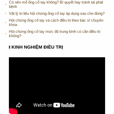
Có nên mổ ống cổ tay không? Bí quyết hay tránh tái phát
bệnh
Vật lý trị liệu hội chứng ống cổ tay áp dụng sao cho đúng?
Hội chứng ống cổ tay và cách điều trị theo bác sĩ chuyên
khoa
Hội chứng ống cổ tay mức độ trung bình có cần điều trị
không?
KINH NGHIỆM ĐIỀU TRỊ