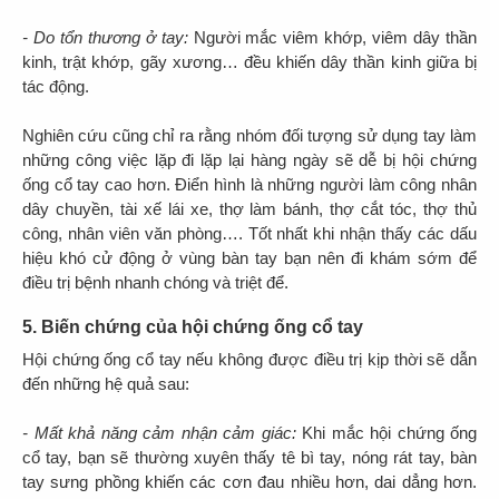
- Do tổn thương ở tay:
Người mắc viêm khớp, viêm dây thần
kinh, trật khớp, gãy xương… đều khiến dây thần kinh giữa bị
tác động.
Nghiên cứu cũng chỉ ra rằng nhóm đối tượng sử dụng tay làm
những công việc lặp đi lặp lại hàng ngày sẽ dễ bị hội chứng
ống cổ tay cao hơn. Điển hình là những người làm công nhân
dây chuyền, tài xế lái xe, thợ làm bánh, thợ cắt tóc, thợ thủ
công, nhân viên văn phòng…. Tốt nhất khi nhận thấy các dấu
hiệu khó cử động ở vùng bàn tay bạn nên đi khám sớm để
điều trị bệnh nhanh chóng và triệt để.
5. Biến chứng của hội chứng ống cổ tay
Hội chứng ống cổ tay nếu không được điều trị kịp thời sẽ dẫn
đến những hệ quả sau:
- Mất khả năng cảm nhận cảm giác:
Khi mắc hội chứng ống
cổ tay, bạn sẽ thường xuyên thấy tê bì tay, nóng rát tay, bàn
tay sưng phồng khiến các cơn đau nhiều hơn, dai dẳng hơn.