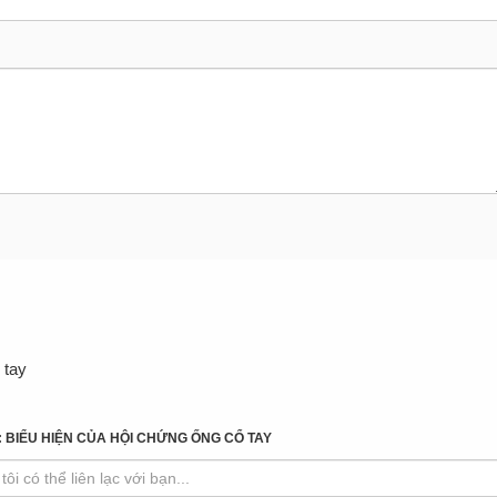
 tay
: BIỂU HIỆN CỦA HỘI CHỨNG ỐNG CỔ TAY