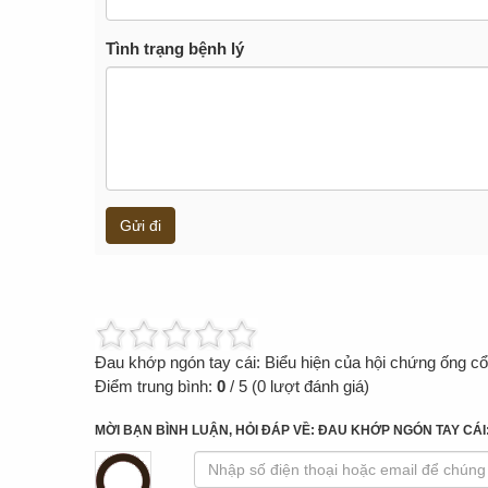
Tình trạng bệnh lý
Gửi đi
Đau khớp ngón tay cái: Biểu hiện của hội chứng ống cổ
Điểm trung bình:
0
/
5
(
0
lượt đánh giá)
MỜI BẠN BÌNH LUẬN, HỎI ĐÁP VỀ: ĐAU KHỚP NGÓN TAY CÁI