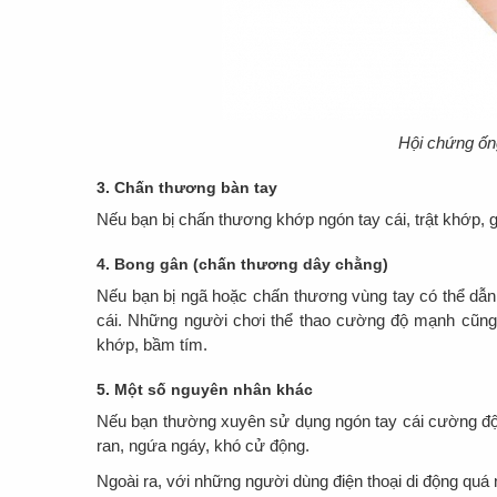
Hội chứng ốn
3. Chấn thương bàn tay
Nếu bạn bị chấn thương khớp ngón tay cái, trật khớp,
4. Bong gân (chấn thương dây chằng)
Nếu bạn bị ngã hoặc chấn thương vùng tay có thể dẫ
cái. Những người chơi thể thao cường độ mạnh cũng dễ
khớp, bầm tím.
5. Một số nguyên nhân khác
Nếu bạn thường xuyên sử dụng ngón tay cái cường độ c
ran, ngứa ngáy, khó cử động.
Ngoài ra, với những người dùng điện thoại di động quá n