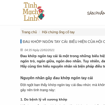
SẢN PHẨ
Trang chủ
Hội chứng ống cổ tay
ĐAU KHỚP NGÓN TAY CÁI: BIỂU HIỆN CỦA HỘI
04:35 Ngày 22/02/2021
Đau khớp ngón tay cái là một trong những biểu hiện
ngón trỏ, ngón giữa, ngón đeo nhẫn. Tuy nhiên, đa
Hãy cùng tìm hiểu nguyên nhân và biện pháp điều t
Nguyên nhân gây đau khớp ngón tay cái
Đột ngột bạn thấy khớp ngón tay cái đau nhức mà khô
gây nên tình trạng này:
1. Do bệnh lý về xương khớp