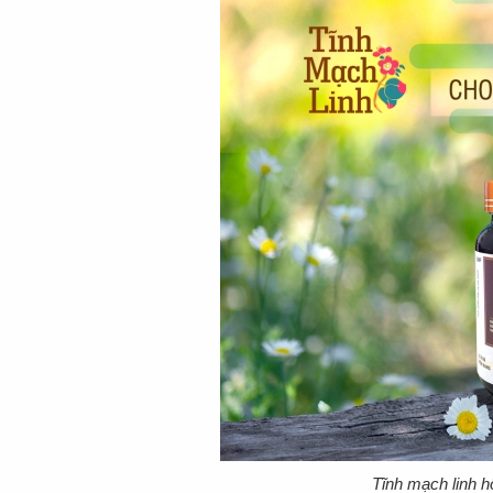
Tĩnh mạch linh hỗ