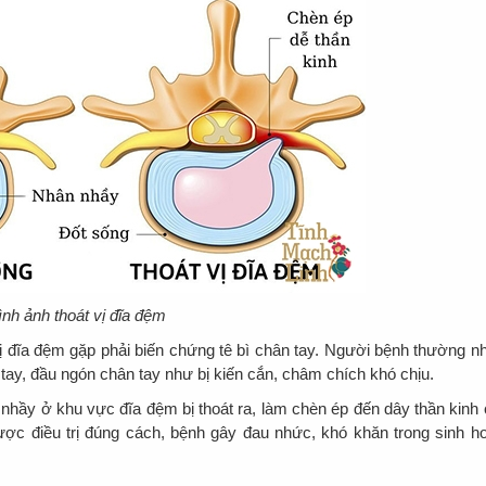
ình ảnh thoát vị đĩa đệm
ị đĩa đệm gặp phải biến chứng tê bì chân tay. Người bệnh thường n
tay, đầu ngón chân tay như bị kiến cắn, châm chích khó chịu.
hầy ở khu vực đĩa đệm bị thoát ra, làm chèn ép đến dây thần kinh 
ợc điều trị đúng cách, bệnh gây đau nhức, khó khăn trong sinh ho