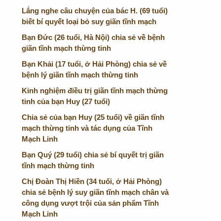
Lắng nghe câu chuyện của bác H. (69 tuổi)
biết bí quyết loại bỏ suy giãn tĩnh mạch
Bạn Đức (26 tuổi, Hà Nội) chia sẻ về bệnh
giãn tĩnh mạch thừng tinh
Bạn Khải (17 tuổi, ở Hải Phòng) chia sẻ về
bệnh lý giãn tĩnh mạch thừng tinh
Kinh nghiệm điều trị giãn tĩnh mạch thừng
tinh của bạn Huy (27 tuổi)
Chia sẻ của bạn Huy (25 tuổi) về giãn tĩnh
mạch thừng tinh và tác dụng của Tĩnh
Mạch Linh
Bạn Quý (29 tuổi) chia sẻ bí quyết trị giãn
tĩnh mạch thừng tinh
Chị Đoàn Thị Hiền (34 tuổi, ở Hải Phòng)
chia sẻ bệnh lý suy giãn tĩnh mạch chân và
công dụng vượt trội của sản phẩm Tĩnh
Mạch Linh