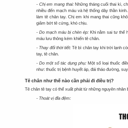
- Chị em mang thai:
Những tháng cuối thai kì, 
nhiều đến mạch máu và hệ thống dây thần kinh. 
làm tê chân tay. Chị em khi mang thai cũng khô
giảm bớt tê cứng, khó chịu.
- Do mạch máu bị chèn ép:
Khi nằm sai tư thế 
máu lưu thông kém khiến tê chân.
- Thay đổi thời tiết:
Tê bì chân tay khi trời lạnh cò
tay, tê chân.
- Do một số tác dụng phụ:
Một số loại thuốc điề
như: thuốc trị bệnh huyết áp, đái tháo đường, su
Tê chân như thế nào cần phải đi điều trị?
Tê chân tê tay có thể xuất phát từ những nguyên nhân 
- Thoát vị đĩa đệm: