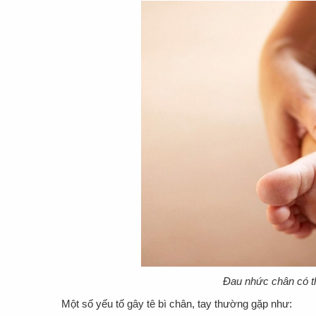
Đau nhức chân có t
Một số yếu tố gây tê bì chân, tay thường gặp như: