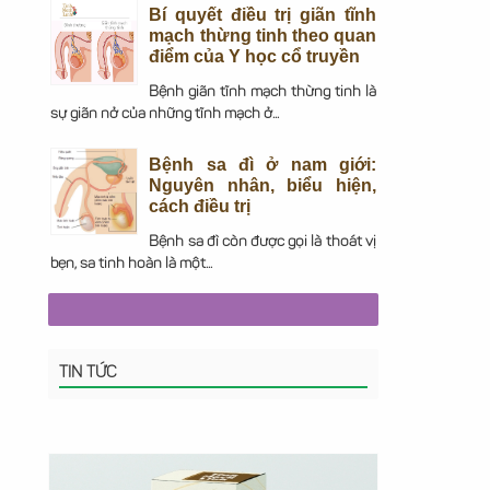
Bí quyết điều trị giãn tĩnh
mạch thừng tinh theo quan
điểm của Y học cổ truyền
Bệnh giãn tĩnh mạch thừng tinh là
sự giãn nở của những tĩnh mạch ở...
Bệnh sa đì ở nam giới:
Nguyên nhân, biểu hiện,
cách điều trị
Bệnh sa đì còn được gọi là thoát vị
bẹn, sa tinh hoàn là một...
TIN TỨC