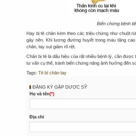
Biến chứng bệnh ti
Hay bị tê chân kèm theo các triệu chứng như chuột rú
gây nên. Khi lượng đường huyết trong máu tăng ca
chân, tay sụt giảm rõ rệt.
Chân bị tê là dấu hiệu của rất nhiều bệnh lý, cần được
tư vấn cụ thể, tránh biến chứng nặng ảnh hưởng đến sứ
Tags:
Tê bì chân tay
ĐĂNG KÝ GẶP DƯỢC SỸ
Họ và tên
(*)
Địa chỉ