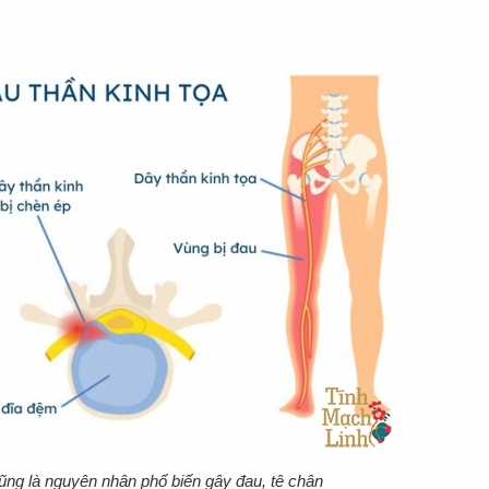
cũng là nguyên nhân phổ biến gây đau, tê chân