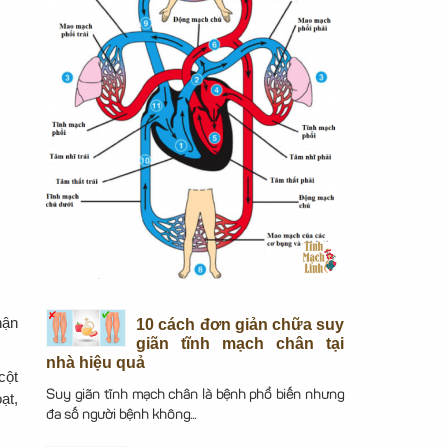
hận
10 cách đơn giản chữa suy
giãn tĩnh mạch chân tại
nhà hiệu quả
cột
Suy giãn tĩnh mạch chân là bệnh phổ biến nhưng
ạt,
đa số người bệnh không...