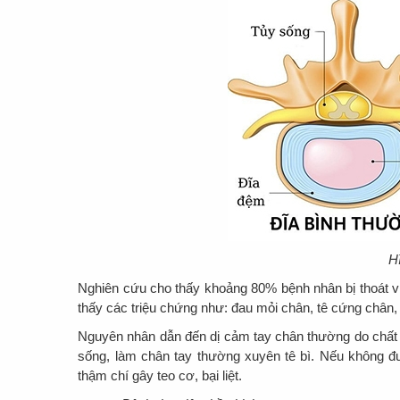
H
Nghiên cứu cho thấy khoảng 80% bệnh nhân bị thoát v
thấy các triệu chứng như: đau mỏi chân, tê cứng chân, 
Nguyên nhân dẫn đến dị cảm tay chân thường do chất n
sống, làm chân tay thường xuyên tê bì. Nếu không đư
thậm chí gây teo cơ, bại liệt.