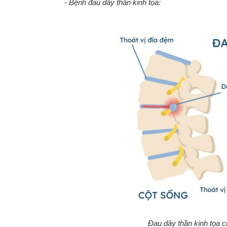
- Bệnh đau dây thần kinh tọa:
Đau dây thần kinh tọa 