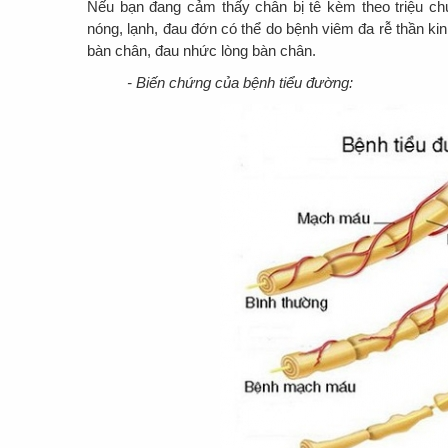
Nếu bạn đang cảm thấy chân bị tê kèm theo triệu c
nóng, lạnh, đau đớn có thể do bệnh viêm đa rễ thần k
bàn chân, đau nhức lòng bàn chân.
- Biến chứng của bệnh tiểu đường: