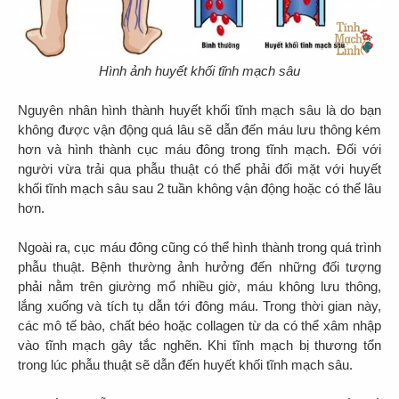
Hình ảnh huyết khối tĩnh mạch sâu
Nguyên nhân hình thành huyết khối tĩnh mạch sâu là do bạn
không được vận động quá lâu sẽ dẫn đến máu lưu thông kém
hơn và hình thành cục máu đông trong tĩnh mạch. Đối với
người vừa trải qua phẫu thuật có thể phải đối mặt với huyết
khối tĩnh mạch sâu sau 2 tuần không vận động hoặc có thể lâu
hơn.
Ngoài ra, cục máu đông cũng có thể hình thành trong quá trình
phẫu thuật. Bệnh thường ảnh hưởng đến những đối tượng
phải nằm trên giường mổ nhiều giờ, máu không lưu thông,
lắng xuống và tích tụ dẫn tới đông máu. Trong thời gian này,
các mô tế bào, chất béo hoặc collagen từ da có thể xâm nhập
vào tĩnh mạch gây tắc nghẽn. Khi tĩnh mạch bị thương tổn
trong lúc phẫu thuật sẽ dẫn đến huyết khối tĩnh mạch sâu.