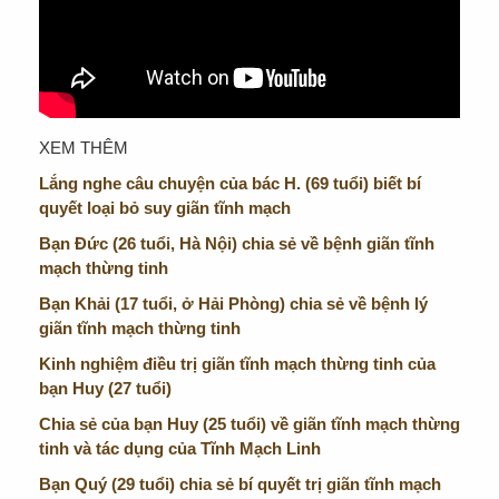
XEM THÊM
Lắng nghe câu chuyện của bác H. (69 tuổi) biết bí
quyết loại bỏ suy giãn tĩnh mạch
Bạn Đức (26 tuổi, Hà Nội) chia sẻ về bệnh giãn tĩnh
mạch thừng tinh
Bạn Khải (17 tuổi, ở Hải Phòng) chia sẻ về bệnh lý
giãn tĩnh mạch thừng tinh
Kinh nghiệm điều trị giãn tĩnh mạch thừng tinh của
bạn Huy (27 tuổi)
Chia sẻ của bạn Huy (25 tuổi) về giãn tĩnh mạch thừng
tinh và tác dụng của Tĩnh Mạch Linh
Bạn Quý (29 tuổi) chia sẻ bí quyết trị giãn tĩnh mạch