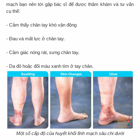
mạch bạn nên tới gặp bác sĩ để được thăm khám và tư vấn
cụ thể:
- Cảm thấy chân tay khó vận động
- Đau và mất lực ở chân tay.
- Cảm giác nóng rát, sưng chân tay.
- Da đỏ hoặc đổi màu xanh tím ở tay chân.
Một số cấp độ của huyết khối tĩnh mạch sâu chi dưới