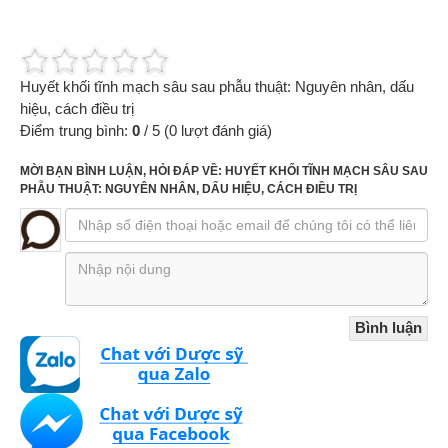
Huyết khối tĩnh mạch sâu sau phẫu thuật: Nguyên nhân, dấu
hiệu, cách điều trị
Điểm trung bình:
0
/
5
(
0
lượt đánh giá)
MỜI BẠN BÌNH LUẬN, HỎI ĐÁP VỀ: HUYẾT KHỐI TĨNH MẠCH SÂU SAU
PHẪU THUẬT: NGUYÊN NHÂN, DẤU HIỆU, CÁCH ĐIỀU TRỊ