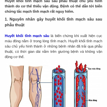
Huyết khối tĩnh mạch sâu sau phẫu thuật chủ yếu hình
thành do cơ thể thiếu vận động. Bệnh có thể dẫn tới biến
chứng tắc mạch tĩnh mạch rất nguy hiểm.
1. Nguyên nhân gây huyết khối tĩnh mạch sâu sau
phẫu thuật
Huyết khối tĩnh mạch sâu
là biến chứng khi xuất hiện cục
máu đông nằm ở trong lòng tĩnh mạch. Huyết khối tĩnh mạch
sâu chủ yếu hình thành ở những bệnh nhân đã trải qua phẫu
thuật, có thời gian dài nằm trên giường bệnh và không vận
động cơ thể.