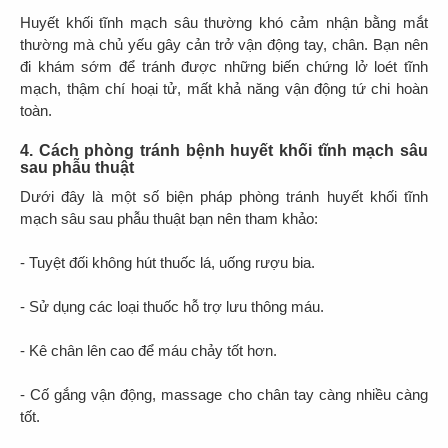
Huyết khối tĩnh mạch sâu thường khó cảm nhận bằng mắt
thường mà chủ yếu gây cản trở vận động tay, chân. Bạn nên
đi khám sớm để tránh được những biến chứng lở loét tĩnh
mạch, thậm chí hoại tử, mất khả năng vận động tứ chi hoàn
toàn.
4. Cách phòng tránh bệnh huyết khối tĩnh mạch sâu
sau phẫu thuật
Dưới đây là một số biện pháp phòng tránh huyết khối tĩnh
mạch sâu sau phẫu thuật bạn nên tham khảo:
- Tuyệt đối không hút thuốc lá, uống rượu bia.
- Sử dụng các loại thuốc hỗ trợ lưu thông máu.
- Kê chân lên cao để máu chảy tốt hơn.
- Cố gắng vận động, massage cho chân tay càng nhiều càng
tốt.