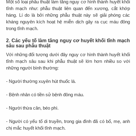
Một số loại phẫu thuật làm tăng nguy cơ hình thành huyết khối
tĩnh mạch như: phẫu thuật liên quan đến xương, cắt khớp
háng. Lí do là bởi những phẫu thuật này sẽ giải phóng các
kháng nguyên kích hoạt hệ miễn dịch gây ra cục máu đông
trong tĩnh mạch.
2. Các yếu tố làm tăng nguy cơ huyết khối tĩnh mạch
sâu sau phẫu thuật
Với những đối tượng dưới đây nguy cơ hình thành huyết khối
tĩnh mạch sâu sau khi phẫu thuật sẽ lớn hơn nhiều so với
những người bình thường:
- Người thường xuyên hút thuốc lá.
- Bệnh nhân có tiền sử bệnh đông máu.
- Người thừa cân, béo phì.
- Người có yếu tố di truyền, trong gia đình đã có bố, mẹ, anh
chị mắc huyết khối tĩnh mạch.