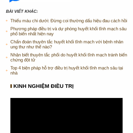
BÀI VIẾT KHÁC:
Thiếu máu chi dưới: Đừng coi thường dấu hiệu đau cách hồi
Phương pháp điều trị và dự phòng huyết khối tĩnh mạch sâu
phổ biến nhất hiện nay
Chẩn đoán thuyên tắc huyết khối tĩnh mạch với bệnh nhân
ung thư như thế nào?
Nhận biết thuyên tắc phổi do huyết khối tĩnh mạch tránh biến
chứng đột tử
Top 4 biện pháp hỗ trợ điều trị huyết khối tĩnh mạch sâu tại
nhà
KINH NGHIỆM ĐIỀU TRỊ