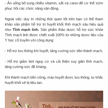
- Ăn uống bổ sung nhiều vitamin, sắt và canxi để cơ thể sớm
phục hồi các chức năng vận động.
Ngoài việc duy trì những thói quen tốt trên bạn có thể tham
khảo sản phẩm hỗ trợ trị huyết khối tĩnh mạch sâu hiệu quả
như
Tĩnh mạch linh.
Sản phẩm thảo dược hỗ trợ sức khỏe
Tĩnh mạch linh được chiết xuất 100% từ những dược liệu của
Y học cổ truyền với công dụng:
- Hỗ trợ lưu thông khí huyết, tăng cường sức bền thành mạch.
- Hỗ trợ giảm bớt nguy cơ và cải thiện suy giãn tĩnh mạch,
tăng cường sức đề kháng.
Khi thành mạch bền vững, máu huyết được lưu thông, tự khắc
huyết khối sẽ bị tiêu tan.