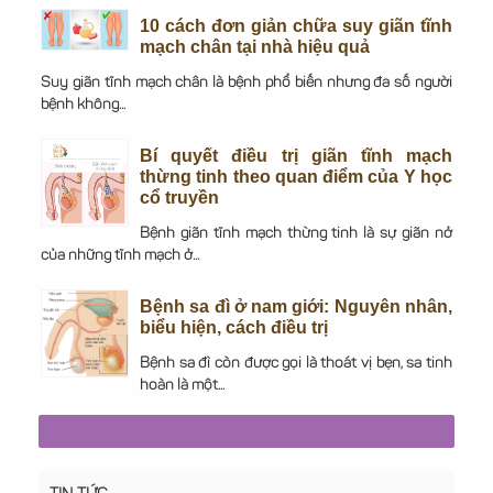
10 cách đơn giản chữa suy giãn tĩnh
mạch chân tại nhà hiệu quả
Suy giãn tĩnh mạch chân là bệnh phổ biến nhưng đa số người
bệnh không...
Bí quyết điều trị giãn tĩnh mạch
thừng tinh theo quan điểm của Y học
cổ truyền
Bệnh giãn tĩnh mạch thừng tinh là sự giãn nở
của những tĩnh mạch ở...
Bệnh sa đì ở nam giới: Nguyên nhân,
biểu hiện, cách điều trị
Bệnh sa đì còn được gọi là thoát vị bẹn, sa tinh
hoàn là một...