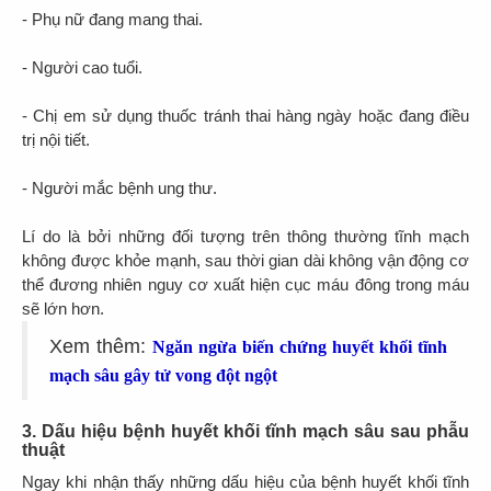
- Phụ nữ đang mang thai.
- Người cao tuổi.
- Chị em sử dụng thuốc tránh thai hàng ngày hoặc đang điều
trị nội tiết.
- Người mắc bệnh ung thư.
Lí do là bởi những đối tượng trên thông thường tĩnh mạch
không được khỏe mạnh, sau thời gian dài không vận động cơ
thể đương nhiên nguy cơ xuất hiện cục máu đông trong máu
sẽ lớn hơn.
Xem thêm:
Ngăn ngừa biến chứng huyết khối tĩnh
mạch sâu gây tử vong đột ngột
3. Dấu hiệu bệnh huyết khối tĩnh mạch sâu sau phẫu
thuật
Ngay khi nhận thấy những dấu hiệu của bệnh huyết khối tĩnh