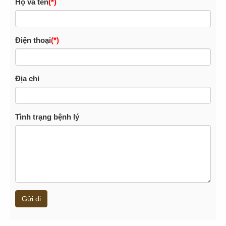
Họ và tên
(*)
Điện thoại
(*)
Địa chỉ
Tình trạng bệnh lý
Gửi đi