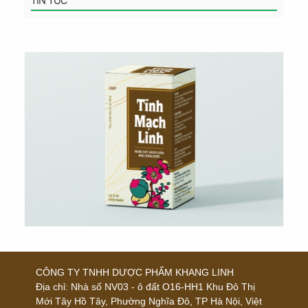
TIN TỨC
CÔNG TY TNHH DƯỢC PHẨM KHANG LINH
Địa chỉ:
Nhà số NV03 - ô đất O16-HH1 Khu Đô Thị
Mới Tây Hồ Tây, Phường Nghĩa Đô, TP Hà Nội, Việt