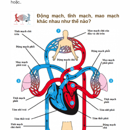
hoặc...
Động mạch, tĩnh mạch, mao mạch
khác nhau như thế nào?