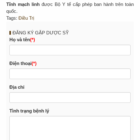
Tĩnh mạch linh
được Bộ Y tế cấp phép ban hành trên toàn
quốc.
Tags:
Điều Trị
ĐĂNG KÝ GẶP DƯỢC SỸ
Họ và tên
(*)
Điện thoại
(*)
Địa chỉ
Tình trạng bệnh lý