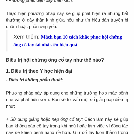
- Phương pháp điện dây thần kinh:
Thực hiện phương pháp này sẽ giúp phát hiện ra những bất
thường ở dây thần kinh giữa nếu như tín hiệu dẫn truyền bị
chậm hoặc phản ứng yếu.
Xem thêm:
Mách bạn 10 cách khắc phục hội chứng
ống cổ tay tại nhà siêu hiệu quả
Điều trị hội chứng ống cổ tay như thế nào?
1. Điều trị theo Y học hiện đại
- Điều trị không phẫu thuật:
Phương pháp này áp dụng cho những trường hợp mắc bệnh
nhẹ và phát hiện sớm. Bạn sẽ tư vấn một số giải pháp điều trị
như:
+ Sử dụng giằng hoặc nẹp ống cổ tay:
Cách làm này sẽ giúp
bạn không gập cổ tay trong khi ngủ hoặc làm việc vì động tác
này sẽ khiến bệnh nặng nề hơn. Giữ cổ tay luôn thẳng trong