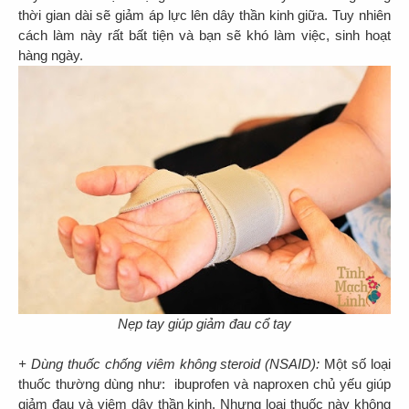
thời gian dài sẽ giảm áp lực lên dây thần kinh giữa. Tuy nhiên
cách làm này rất bất tiện và bạn sẽ khó làm việc, sinh hoạt
hàng ngày.
Nẹp tay giúp giảm đau cổ tay
+ Dùng thuốc chống viêm không steroid (NSAID):
Một số loại
thuốc thường dùng như: ibuprofen và naproxen chủ yếu giúp
giảm đau và viêm dây thần kinh. Nhưng loại thuốc này không