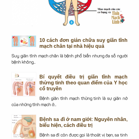
10 cách đơn giản chữa suy giãn tĩnh
mạch chân tại nhà hiệu quả
Suy giãn tĩnh mạch chân là bệnh phổ biến nhưng đa số người
bệnh không...
Bí quyết điều trị giãn tĩnh mạch
thừng tinh theo quan điểm của Y học
cổ truyền
Bệnh giãn tĩnh mạch thừng tinh là sự giãn nở
của những tĩnh mạch ở...
Bệnh sa đì ở nam giới: Nguyên nhân,
biểu hiện, cách điều trị
Bệnh sa đì còn được gọi là thoát vị bẹn, sa tinh