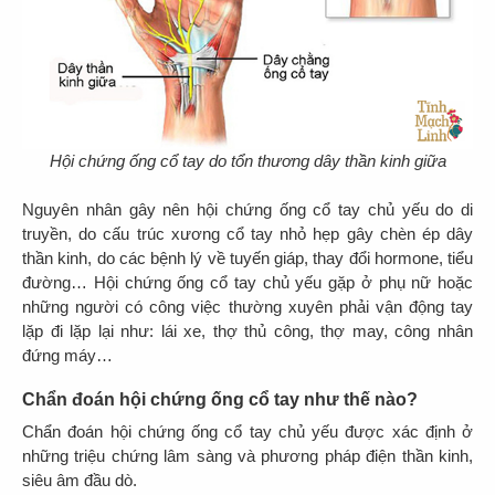
Hội chứng ống cổ tay do tổn thương dây thần kinh giữa
Nguyên nhân gây nên hội chứng ống cổ tay chủ yếu do di
truyền, do cấu trúc xương cổ tay nhỏ hẹp gây chèn ép dây
thần kinh, do các bệnh lý về tuyến giáp, thay đổi hormone, tiểu
đường… Hội chứng ống cổ tay chủ yếu gặp ở phụ nữ hoặc
những người có công việc thường xuyên phải vận động tay
lặp đi lặp lại như: lái xe, thợ thủ công, thợ may, công nhân
đứng máy…
Chẩn đoán hội chứng ống cổ tay như thế nào?
Chẩn đoán hội chứng ống cổ tay chủ yếu được xác định ở
những triệu chứng lâm sàng và phương pháp điện thần kinh,
siêu âm đầu dò.