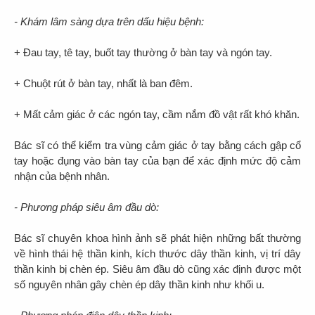
- Khám lâm sàng dựa trên dấu hiệu bệnh:
+ Đau tay, tê tay, buốt tay thường ở bàn tay và ngón tay.
+ Chuột rút ở bàn tay, nhất là ban đêm.
+ Mất cảm giác ở các ngón tay, cầm nắm đồ vật rất khó khăn.
Bác sĩ có thể kiểm tra vùng cảm giác ở tay bằng cách gập cổ
tay hoặc đụng vào bàn tay của bạn để xác định mức độ cảm
nhận của bệnh nhân.
- Phương pháp siêu âm đầu dò:
Bác sĩ chuyên khoa hình ảnh sẽ phát hiện những bất thường
về hình thái hệ thần kinh, kích thước dây thần kinh, vị trí dây
thần kinh bị chèn ép. Siêu âm đầu dò cũng xác định được một
số nguyên nhân gây chèn ép dây thần kinh như khối u.