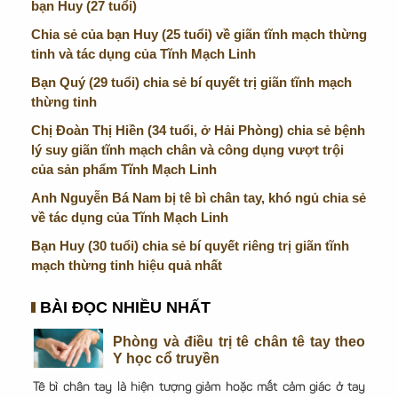
bạn Huy (27 tuổi)
Chia sẻ của bạn Huy (25 tuổi) về giãn tĩnh mạch thừng
tinh và tác dụng của Tĩnh Mạch Linh
Bạn Quý (29 tuổi) chia sẻ bí quyết trị giãn tĩnh mạch
thừng tinh
Chị Đoàn Thị Hiền (34 tuổi, ở Hải Phòng) chia sẻ bệnh
lý suy giãn tĩnh mạch chân và công dụng vượt trội
của sản phẩm Tĩnh Mạch Linh
Anh Nguyễn Bá Nam bị tê bì chân tay, khó ngủ chia sẻ
về tác dụng của Tĩnh Mạch Linh
Bạn Huy (30 tuổi) chia sẻ bí quyết riêng trị giãn tĩnh
mạch thừng tinh hiệu quả nhất
BÀI ĐỌC NHIỀU NHẤT
Phòng và điều trị tê chân tê tay theo
Y học cổ truyền
Tê bì chân tay là hiện tượng giảm hoặc mất cảm giác ở tay