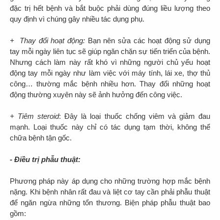
đặc trị hết bệnh và bắt buộc phải dùng đúng liều lượng theo
quy định vì chúng gây nhiều tác dụng phụ.
+ Thay đổi hoạt động:
Bạn nên sửa các hoạt động sử dụng
tay mỗi ngày liên tục sẽ giúp ngăn chặn sự tiến triển của bệnh.
Nhưng cách làm này rất khó vì những người chủ yếu hoạt
động tay mỗi ngày như làm việc với máy tính, lái xe, thợ thủ
công… thường mắc bệnh nhiều hơn. Thay đổi những hoạt
động thường xuyên này sẽ ảnh hưởng đến công việc.
+ Tiêm steroid
: Đây là loại thuốc chống viêm và giảm đau
mạnh. Loại thuốc này chỉ có tác dụng tạm thời, không thể
chữa bệnh tận gốc.
- Điều trị phẫu thuật:
Phương pháp này áp dụng cho những trường hợp mắc bệnh
nặng. Khi bệnh nhân rất đau và liệt cơ tay cần phải phẫu thuật
để ngăn ngừa những tổn thương. Biện pháp phẫu thuật bao
gồm: