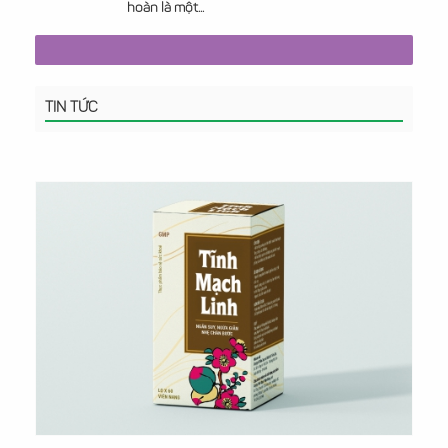
hoàn là một...
TIN TỨC