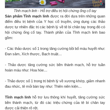
Tĩnh mạch linh - Hỗ trợ điều trị hội chứng ống cổ tay
Sản phẩm Tĩnh mạch linh
được ra đời dựa trên những quan
điểm điều trị bệnh của Y học cổ truyền, ứng dụng các thảo
dược tự nhiên đặc trị các bệnh lý về tê bì chân tay trong đó có
hội chứng ống cổ tay. Thành phần của Tĩnh mạch linh bao
gồm:
- Các thảo dược số 1 trong tăng cường bồi bổ máu huyết như:
Đan sâm, Xích thược, Bạch truật…
- Thảo dược tăng cường sức bền thành mạch, hỗ trợ tuần
hoàn máu như: Hoa hòe…
- Thảo dược số 1 trong trị bệnh lý về xương khớp, giảm nhanh
đau nhức, tê mỏi bàn tay như: Thiên niên kiện…
Tĩnh mạch linh
hỗ trợ lưu thông khí huyết, tăng cường sức
bền thành mạch, từ đó các triệu chứng của tê bì chân tay
được cải thiện rõ rệt.