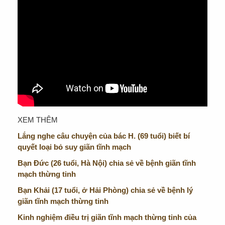
XEM THÊM
Lắng nghe câu chuyện của bác H. (69 tuổi) biết bí
quyết loại bỏ suy giãn tĩnh mạch
Bạn Đức (26 tuổi, Hà Nội) chia sẻ về bệnh giãn tĩnh
mạch thừng tinh
Bạn Khải (17 tuổi, ở Hải Phòng) chia sẻ về bệnh lý
giãn tĩnh mạch thừng tinh
Kinh nghiệm điều trị giãn tĩnh mạch thừng tinh của