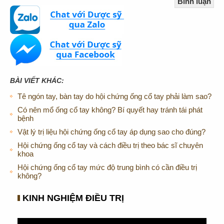
BÀI VIẾT KHÁC:
Tê ngón tay, bàn tay do hội chứng ống cổ tay phải làm sao?
Có nên mổ ống cổ tay không? Bí quyết hay tránh tái phát
bệnh
Vật lý trị liệu hội chứng ống cổ tay áp dụng sao cho đúng?
Hội chứng ống cổ tay và cách điều trị theo bác sĩ chuyên
khoa
Hội chứng ống cổ tay mức độ trung bình có cần điều trị
không?
KINH NGHIỆM ĐIỀU TRỊ